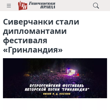
Сиверчанки стали
дипломантами
фестиваля
«Гринландия»