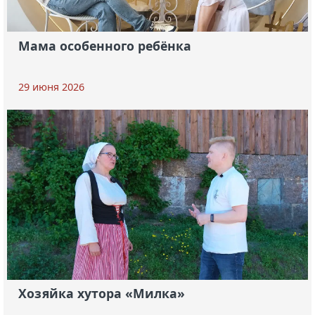
Мама особенного ребёнка
29 июня 2026
Хозяйка хутора «Милка»