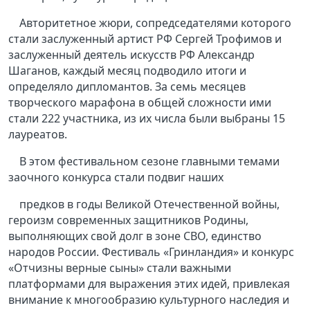
Авторитетное жюри, сопредседателями которого
стали заслуженный артист РФ Сергей Трофимов и
заслуженный деятель искусств РФ Александр
Шаганов, каждый месяц подводило итоги и
определяло дипломантов. За семь месяцев
творческого марафона в общей сложности ими
стали 222 участника, из их числа были выбраны 15
лауреатов.
В этом фестивальном сезоне главными темами
заочного конкурса стали подвиг наших
предков в годы Великой Отечественной войны,
героизм современных защитников Родины,
выполняющих свой долг в зоне СВО, единство
народов России. Фестиваль «Гринландия» и конкурс
«Отчизны верные сыны» стали важными
платформами для выражения этих идей, привлекая
внимание к многообразию культурного наследия и