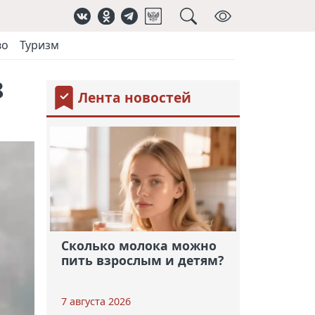
во
Туризм
8
Лента новостей
Сколько молока можно
пить взрослым и детям?
7 августа 2026