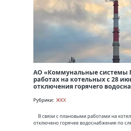
АО «Коммунальные системы Г
работах на котельных с 28 ию
отключения горячего водосн
Рубрики:
ЖКХ
В связи с плановыми работами на котель
отключено горячее водоснабжение по с