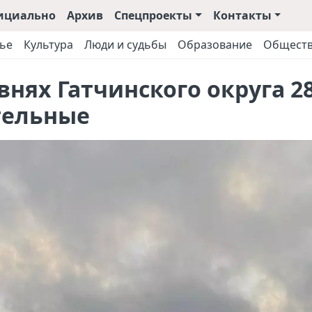
ициально
Архив
Спецпроекты
Контакты
ье
Культура
Люди и судьбы
Образование
Общест
внях Гатчинского округа 2
тельные