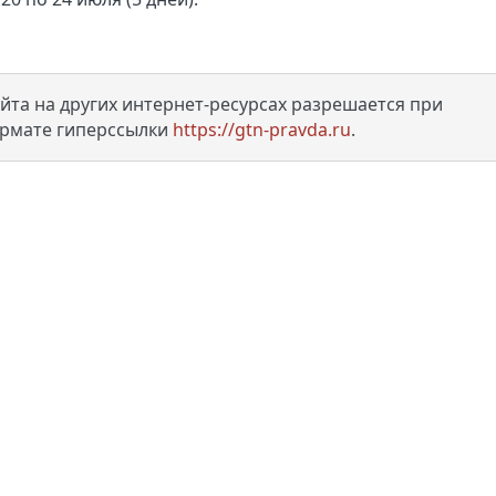
та на других интернет-ресурсах разрешается при
ормате гиперссылки
https://gtn-pravda.ru
.