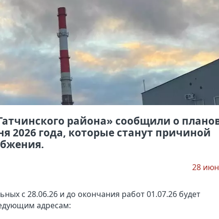
атчинского района» сообщили о плано
ня 2026 года, которые станут причиной
абжения.
28 июн
ных с 28.06.26 и до окончания работ 01.07.26 будет
ледующим адресам: