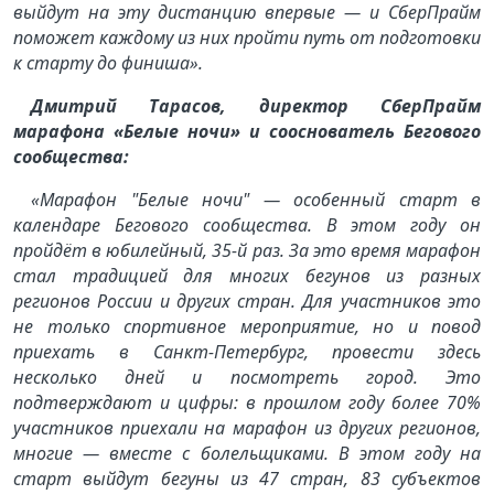
выйдут на эту дистанцию впервые — и СберПрайм
поможет каждому из них пройти путь от подготовки
к старту до финиша».
Дмитрий Тарасов, директор СберПрайм
марафона «Белые ночи» и сооснователь Бегового
сообщества:
«Марафон "Белые ночи" — особенный старт в
календаре Бегового сообщества. В этом году он
пройдёт в юбилейный, 35-й раз. За это время марафон
стал традицией для многих бегунов из разных
регионов России и других стран. Для участников это
не только спортивное мероприятие, но и повод
приехать в Санкт-Петербург, провести здесь
несколько дней и посмотреть город. Это
подтверждают и цифры: в прошлом году более 70%
участников приехали на марафон из других регионов,
многие — вместе с болельщиками. В этом году на
старт выйдут бегуны из 47 стран, 83 субъектов