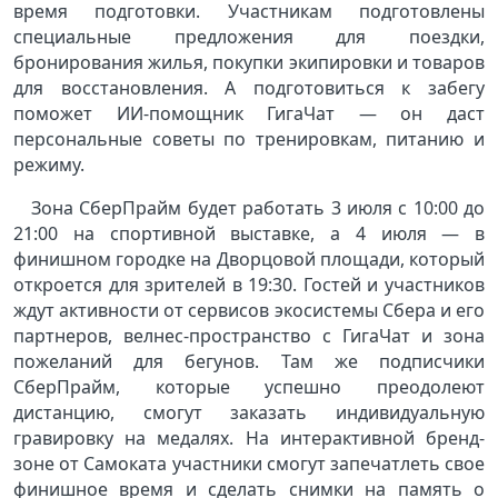
время подготовки. Участникам подготовлены
специальные предложения для поездки,
бронирования жилья, покупки экипировки и товаров
для восстановления. А подготовиться к забегу
поможет ИИ-помощник ГигаЧат — он даст
персональные советы по тренировкам, питанию и
режиму.
Зона СберПрайм будет работать 3 июля с 10:00 до
21:00 на спортивной выставке, а 4 июля — в
финишном городке на Дворцовой площади, который
откроется для зрителей в 19:30. Гостей и участников
ждут активности от сервисов экосистемы Сбера и его
партнеров, велнес-пространство с ГигаЧат и зона
пожеланий для бегунов. Там же подписчики
СберПрайм, которые успешно преодолеют
дистанцию, смогут заказать индивидуальную
гравировку на медалях. На интерактивной бренд-
зоне от Самоката участники смогут запечатлеть свое
финишное время и сделать снимки на память о