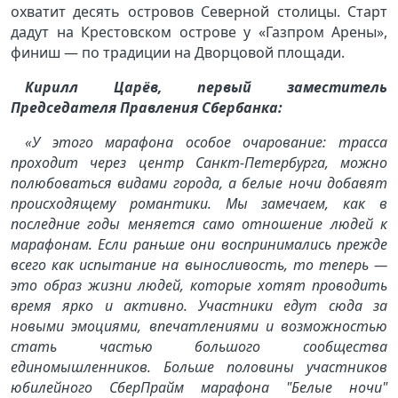
охватит десять островов Северной столицы. Старт
дадут на Крестовском острове у «Газпром Арены»,
финиш — по традиции на Дворцовой площади.
Кирилл Царёв, первый заместитель
Председателя Правления Сбербанка:
«У этого марафона особое очарование: трасса
проходит через центр Санкт-Петербурга, можно
полюбоваться видами города, а белые ночи добавят
происходящему романтики. Мы замечаем, как в
последние годы меняется само отношение людей к
марафонам. Если раньше они воспринимались прежде
всего как испытание на выносливость, то теперь —
это образ жизни людей, которые хотят проводить
время ярко и активно. Участники едут сюда за
новыми эмоциями, впечатлениями и возможностью
стать частью большого сообщества
единомышленников. Больше половины участников
юбилейного СберПрайм марафона "Белые ночи"