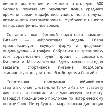
личном достижении и эмоциях этого дня. 500
бегунов, показавших результат лучше среднего
времени среди марафонцев своего пола, получат
возможность кастомизировать футболки и нанести
на них своё финишное время.
Составить план беговой подготовки поможет
ГигаЧат — нейросетевая модель Сбера
проанализирует текущую форму и предложит
индивидуальный график. Собраться на тренировку
или соревнование будет проще с Самокатом,
Купером и Мегамаркетом. Здесь можно выгодно
заказать спортивное питание, подобрать
экипировку и получить кешбэк бонусами Спасибо.
Спортивная программа юбилейного
старта включает дистанции 10 км и 42,2 км, эстафету
для всех желающих и студенческую эстафету.
Маршрут традиционно проложен по историческому
центру Санкт-Петербурга, а марафонская дистанция