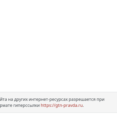
та на других интернет-ресурсах разрешается при
ормате гиперссылки
https://gtn-pravda.ru
.