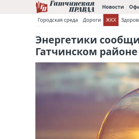
Новости
Оф
Городская среда
Дороги
ЖКХ
Здоров
Энергетики сообщил
Гатчинском районе