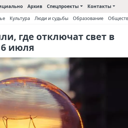
ициально
Архив
Спецпроекты
Контакты
ье
Культура
Люди и судьбы
Образование
Общест
и, где отключат свет в
 6 июля