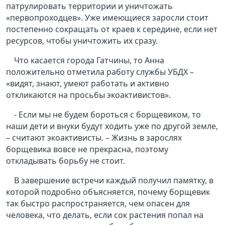
патрулировать территории и уничтожать
«первопроходцев». Уже имеющиеся заросли стоит
постепенно сокращать от краев к середине, если нет
ресурсов, чтобы уничтожить их сразу.
Что касается города Гатчины, то Анна
положительно отметила работу службы УБДХ –
«видят, знают, умеют работать и активно
откликаются на просьбы экоактивистов».
- Если мы не будем бороться с борщевиком, то
наши дети и внуки будут ходить уже по другой земле,
– считают экоактивисты. – Жизнь в зарослях
борщевика вовсе не прекрасна, поэтому
откладывать борьбу не стоит.
В завершение встречи каждый получил памятку, в
которой подробно объясняется, почему борщевик
так быстро распространяется, чем опасен для
человека, что делать, если сок растения попал на