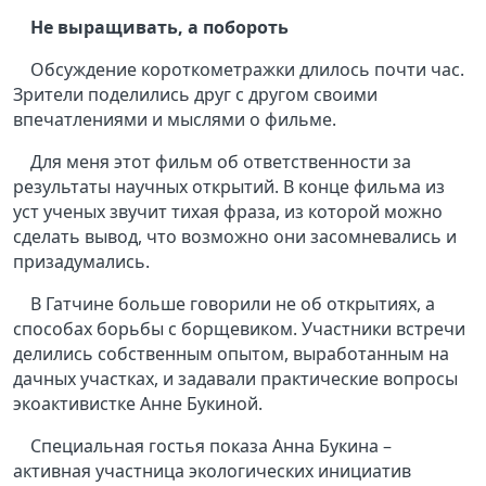
Не выращивать, а побороть
Обсуждение короткометражки длилось почти час.
Зрители поделились друг с другом своими
впечатлениями и мыслями о фильме.
Для меня этот фильм об ответственности за
результаты научных открытий. В конце фильма из
уст ученых звучит тихая фраза, из которой можно
сделать вывод, что возможно они засомневались и
призадумались.
В Гатчине больше говорили не об открытиях, а
способах борьбы с борщевиком. Участники встречи
делились собственным опытом, выработанным на
дачных участках, и задавали практические вопросы
экоактивистке Анне Букиной.
Специальная гостья показа Анна Букина –
активная участница экологических инициатив