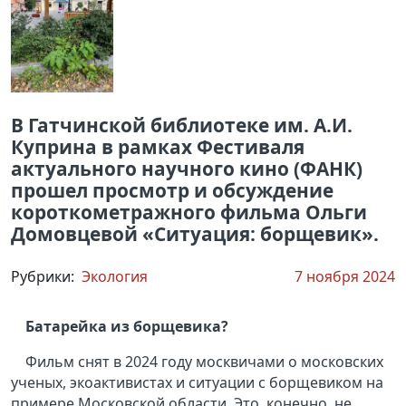
В Гатчинской библиотеке им. А.И.
Куприна в рамках Фестиваля
актуального научного кино (ФАНК)
прошел просмотр и обсуждение
короткометражного фильма Ольги
Домовцевой «Ситуация: борщевик».
Рубрики:
Экология
7 ноября 2024
Батарейка из борщевика?
Фильм снят в 2024 году москвичами о московских
ученых, экоактивистах и ситуации с борщевиком на
примере Московской области. Это, конечно, не