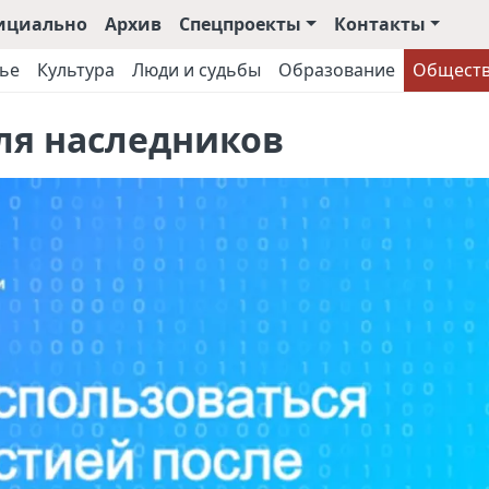
ициально
Архив
Спецпроекты
Контакты
ье
Культура
Люди и судьбы
Образование
Общест
ля наследников