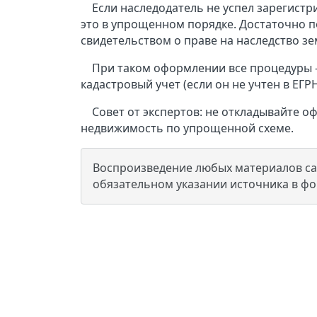
Если наследодатель не успел зарегист
это в упрощенном порядке. Достаточно п
свидетельством о праве на наследство зе
При таком оформлении все процедуры –
кадастровый учет (если он не учтен в ЕГ
Совет от экспертов: не откладывайте
недвижимость по упрощенной схеме.
Воспроизведение любых материалов сай
обязательном указании источника в ф