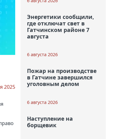
6 августа 2026
Энергетики сообщили,
где отключат свет в
Гатчинском районе 7
августа
6 августа 2026
Пожар на производстве
в Гатчине завершился
уголовным делом
я 2025
6 августа 2026
ия
Наступление на
право
борщевик