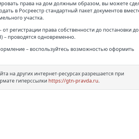
рировать права на дом должным образом, вы можете сде
одать в Росреестр стандартный пакет документов вмест
мельного участка.
 от регистрации права собственности до постановки до
РН) – проводятся одновременно.
 оформление – воспользуйтесь возможностью оформить
та на других интернет-ресурсах разрешается при
ормате гиперссылки
https://gtn-pravda.ru
.