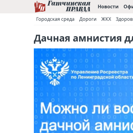
Новости
Оф
Городская среда
Дороги
ЖКХ
Здоров
Дачная амнистия д