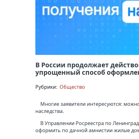
В России продолжает действо
упрощенный способ оформлен
Рубрики:
Общество
Многие заявители интересуются: можно
наследства.
В Управлении Росреестра по Ленинград
оформить по дачной амнистии жилые дома