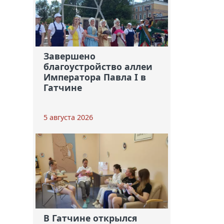
Завершено
благоустройство аллеи
Императора Павла I в
Гатчине
5 августа 2026
В Гатчине открылся