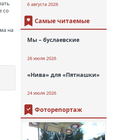
лать
6 августа 2026
е со
Самые читаемые
ма на
Мы – буслаевские
26 июля 2026
«Нива» для «Пятнашки»
24 июля 2026
Фоторепортаж