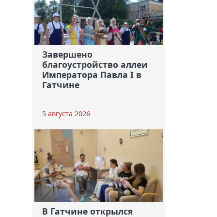
Завершено
благоустройство аллеи
Императора Павла I в
Гатчине
5 августа 2026
В Гатчине открылся