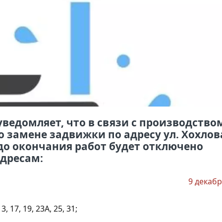
уведомляет, что в связи с производство
о замене задвижки по адресу ул. Хохлов
00 до окончания работ будет отключено
адресам:
9 декабр
13, 17, 19, 23А, 25, 31;