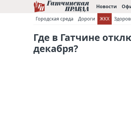
Новости
Оф
Городская среда
Дороги
ЖКХ
Здоров
Где в Гатчине откл
декабря?