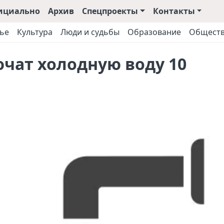
ициально
Архив
Спецпроекты
Контакты
ье
Культура
Люди и судьбы
Образование
Общест
ючат холодную воду 10