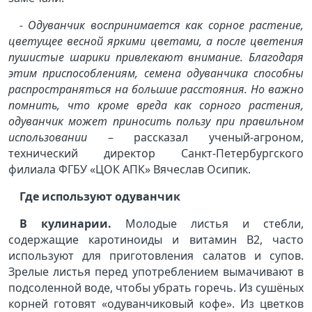
- Одуванчик воспринимается как сорное растение,
цветущее весной яркими цветами, а после цветения
пушистые шарики привлекают внимание. Благодаря
этим приспособлениям, семена одуванчика способны
распространяться на большие расстояния. Но важно
помнить, что кроме вреда как сорного растения,
одуванчик может приносить пользу при правильном
использовании
– рассказал ученый-агроном,
технический директор Санкт-Петербургского
филиала ФГБУ «ЦОК АПК» Вячеслав Осипик.
Где используют одуванчик
В кулинарии.
Молодые листья и стебли,
содержащие каротиноиды и витамин В2, часто
используют для приготовления салатов и супов.
Зрелые листья перед употреблением вымачивают в
подсоленной воде, чтобы убрать горечь. Из сушёных
корней готовят «одуванчиковый кофе». Из цветков