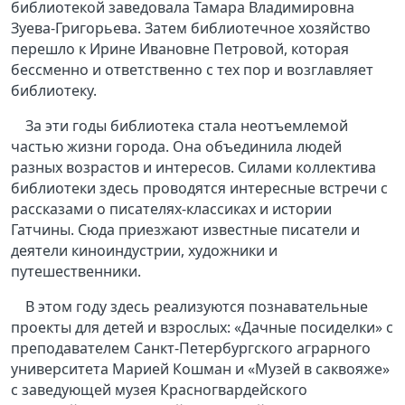
библиотекой заведовала Тамара Владимировна
Зуева-Григорьева. Затем библиотечное хозяйство
перешло к Ирине Ивановне Петровой, которая
бессменно и ответственно с тех пор и возглавляет
библиотеку.
За эти годы библиотека стала неотъемлемой
частью жизни города. Она объединила людей
разных возрастов и интересов. Силами коллектива
библиотеки здесь проводятся интересные встречи с
рассказами о писателях-классиках и истории
Гатчины. Сюда приезжают известные писатели и
деятели киноиндустрии, художники и
путешественники.
В этом году здесь реализуются познавательные
проекты для детей и взрослых: «Дачные посиделки» с
преподавателем Санкт-Петербургского аграрного
университета Марией Кошман и «Музей в саквояже»
с заведующей музея Красногвардейского