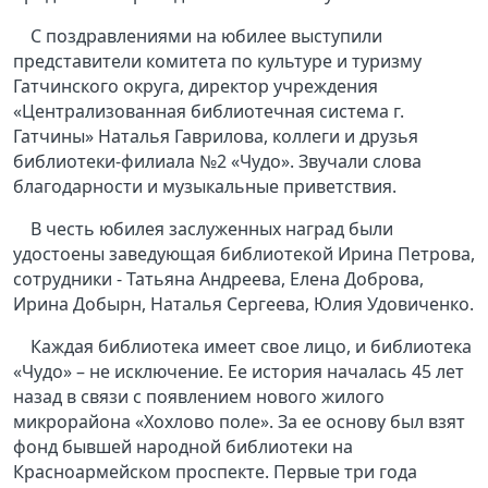
С поздравлениями на юбилее выступили
представители комитета по культуре и туризму
Гатчинского округа, директор учреждения
«Централизованная библиотечная система г.
Гатчины» Наталья Гаврилова, коллеги и друзья
библиотеки-филиала №2 «Чудо». Звучали слова
благодарности и музыкальные приветствия.
В честь юбилея заслуженных наград были
удостоены заведующая библиотекой Ирина Петрова,
сотрудники - Татьяна Андреева, Елена Доброва,
Ирина Добырн, Наталья Сергеева, Юлия Удовиченко.
Каждая библиотека имеет свое лицо, и библиотека
«Чудо» – не исключение. Ее история началась 45 лет
назад в связи с появлением нового жилого
микрорайона «Хохлово поле». За ее основу был взят
фонд бывшей народной библиотеки на
Красноармейском проспекте. Первые три года