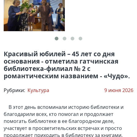
Красивый юбилей – 45 лет со дня
основания - отметила гатчинская
библиотека-филиал № 2 с
романтическим названием - «Чудо».
Рубрики:
Культура
9 июня 2026
В этот день вспоминали историю библиотеки и
благодарили всех, кто помогал и продолжает
помогать библиотеке в ее благородном деле,
участвует в просветительских встречах и просто
продолжает приходить в библиотеку за книгами.