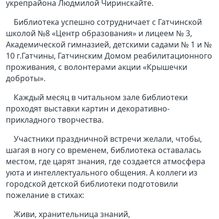
укрепрайона Людмилой Чиринскайте.
Библиотека успешно сотрудничает с Гатчинской
школой №8 «Центр образования» и лицеем № 3,
Академической гимназией, детскими садами № 1 и №
10 г.Гатчины, Гатчинским Домом реабилитационного
проживания, с волонтерами акции «Крышечки
доброты».
Каждый месяц в читальном зале библиотеки
проходят выставки картин и декоративно-
прикладного творчества.
Участники праздничной встречи желали, чтобы,
шагая в ногу со временем, библиотека оставалась
местом, где царят знания, где создается атмосфера
уюта и интеллектуального общения. А коллеги из
городской детской библиотеки подготовили
пожелание в стихах:
Живи, хранительница знаний,